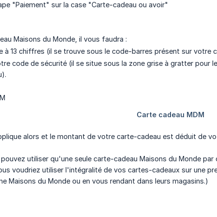
étape "Paiement" sur la case "Carte-cadeau ou avoir"
eau Maisons du Monde, il vous faudra :
e à 13 chiffres (il se trouve sous le code-barres présent sur votre 
otre code de sécurité (il se situe sous la zone grise à gratter pour 
).
lique alors et le montant de votre carte-cadeau est déduit de vot
e pouvez utiliser qu'une seule carte-cadeau Maisons du Monde par
ous voudriez utiliser l'intégralité de vos cartes-cadeaux sur une pr
gne Maisons du Monde ou en vous rendant dans leurs magasins.)