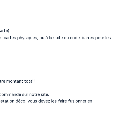
carte)
les cartes physiques, ou à la suite du code-barres pour les
re montant total !
 commande sur notre site.
estation déco, vous devez les faire fusionner en