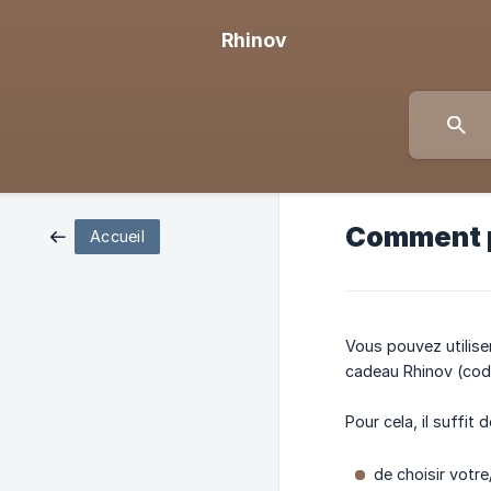
Rhinov
Comment pu
Accueil
Vous pouvez utilise
cadeau Rhinov (cod
Pour cela, il suffit
de choisir votre