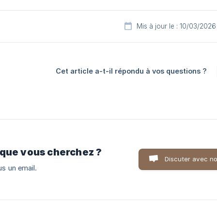
Mis à jour le : 10/03/2026
Cet article a-t-il répondu à vos questions ?
 que vous cherchez ?
Discuter avec n
s un email.