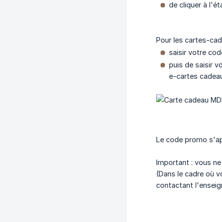
de cliquer à l'
Pour les cartes-cad
saisir votre cod
puis de saisir v
e-cartes cadeau
Le code promo s'app
Important : vous n
(Dans le cadre où v
contactant l'ensei