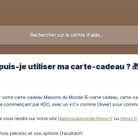
is-je utiliser ma carte-cadeau ? 
r votre carte-cadeau Maisons du Monde (E-carte cadeau, carte-cad
e commençant par KDO, avec un « O » comme Olivier) pour comman
 de vous rendre sur notre site
Maisonsdumonde.rhinov.fr
ou
rhinov.fr
/vos pièce(s) et vos options (facultatif)