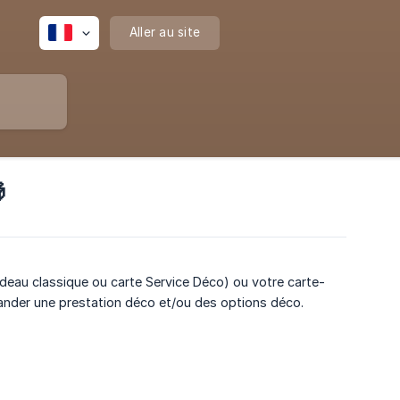
Aller au site

eau classique ou carte Service Déco) ou votre carte-
der une prestation déco et/ou des options déco.