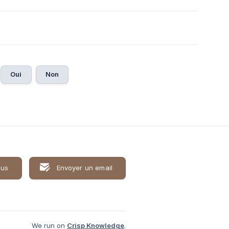
Oui
Non
ous
Envoyer un email
We run on
Crisp Knowledge
.