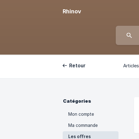
Rhinov
Retour
Articles
Catégories
Mon compte
Ma commande
Les offres